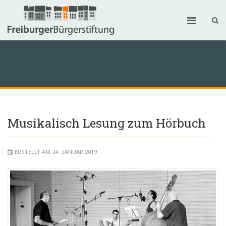
Musikalisch Lesung zum Hörbuch
ERSTELLT AM 24. JANUAR 2019