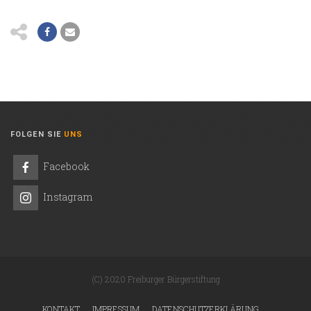
FOLGEN SIE
UNS
Facebook
Instagram
(C) 2020 Freiburger Bürgerstiftung
KONTAKT
IMPRESSUM
DATENSCHUTZERKLÄRUNG