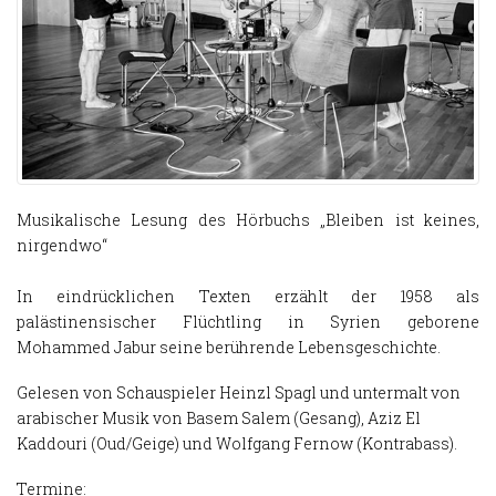
Musikalische Lesung des Hörbuchs „Bleiben ist keines,
nirgendwo“
In eindrücklichen Texten erzählt der 1958 als
palästinensischer Flüchtling in Syrien geborene
Mohammed Jabur seine berührende Lebensgeschichte.
Gelesen von Schauspieler Heinzl Spagl und untermalt von
arabischer Musik von Basem Salem (Gesang), Aziz El
Kaddouri (Oud/Geige) und Wolfgang Fernow (Kontrabass).
Termine: