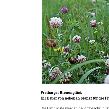
Freiburger Bienenglück
Ihr Bauer von nebenan planzt für die F
Die Landwirte werden häufig beschuldigt,