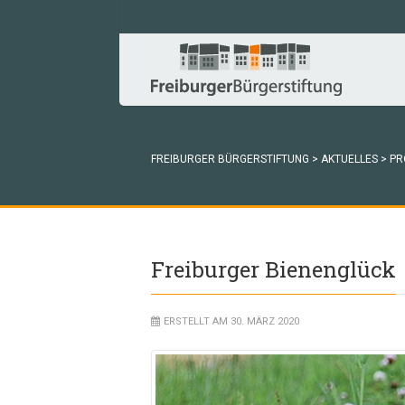
FREIBURGER BÜRGERSTIFTUNG
>
AKTUELLES
>
PR
Freiburger Bienenglück
ERSTELLT AM 30. MÄRZ 2020