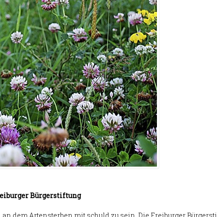
reiburger Bürgerstiftung
 an dem Artensterben mit schuld zu sein. Die Freiburger Bürgersti