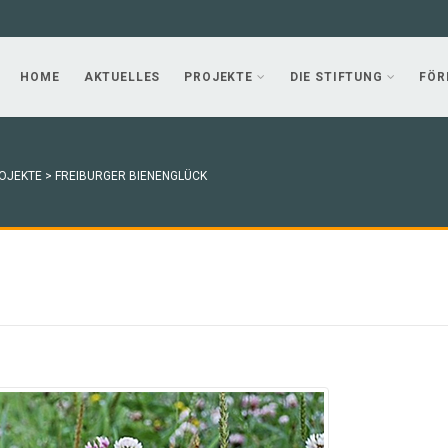
HOME
AKTUELLES
PROJEKTE
DIE STIFTUNG
FÖR
OJEKTE
>
FREIBURGER BIENENGLÜCK