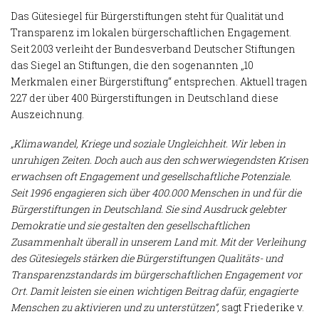
Das Gütesiegel für Bürgerstiftungen steht für Qualität und
Transparenz im lokalen bürgerschaftlichen Engagement.
Seit 2003 verleiht der Bundesverband Deutscher Stiftungen
das Siegel an Stiftungen, die den sogenannten „10
Merkmalen einer Bürgerstiftung“ entsprechen. Aktuell tragen
227 der über 400 Bürgerstiftungen in Deutschland diese
Auszeichnung.
„Klimawandel, Kriege und soziale Ungleichheit. Wir leben in
unruhigen Zeiten. Doch auch aus den schwerwiegendsten Krisen
erwachsen oft Engagement und gesellschaftliche Potenziale.
Seit 1996 engagieren sich über 400.000 Menschen in und für die
Bürgerstiftungen in Deutschland. Sie sind Ausdruck gelebter
Demokratie und sie gestalten den gesellschaftlichen
Zusammenhalt überall in unserem Land mit. Mit der Verleihung
des Gütesiegels stärken die Bürgerstiftungen Qualitäts- und
Transparenzstandards im bürgerschaftlichen Engagement vor
Ort. Damit leisten sie einen wichtigen Beitrag dafür, engagierte
Menschen zu aktivieren und zu unterstützen“
,
sagt Friederike v.