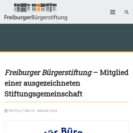
Freiburger Bürgerstiftung
– Mitglied
einer ausgezeichneten
Stiftungsgemeinschaft
ERSTELLT AM 23. JANUAR 2024