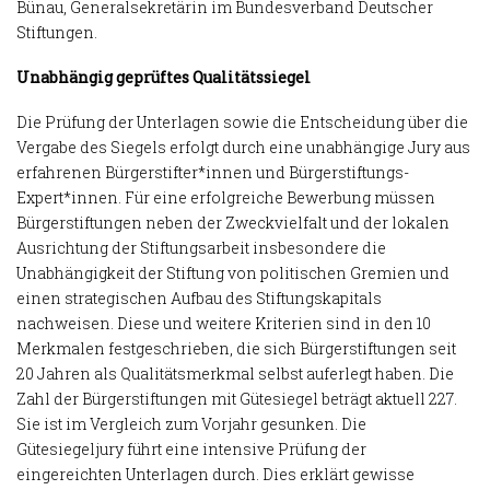
Bünau, Generalsekretärin im Bundesverband Deutscher
Stiftungen.
Unabhängig geprüftes Qualitätssiegel
Die Prüfung der Unterlagen sowie die Entscheidung über die
Vergabe des Siegels erfolgt durch eine unabhängige Jury aus
erfahrenen Bürgerstifter*innen und Bürgerstiftungs­
Expert*innen. Für eine erfolgreiche Bewerbung müssen
Bürgerstiftungen neben der Zweckvielfalt und der lokalen
Ausrichtung der Stiftungsarbeit insbesondere die
Unabhängigkeit der Stiftung von politischen Gremien und
einen strategischen Aufbau des Stiftungskapitals
nachweisen. Diese und weitere Kriterien sind in den 10
Merkmalen festgeschrieben, die sich Bürgerstiftungen seit
20 Jahren als Qualitätsmerkmal selbst auferlegt haben. Die
Zahl der Bürgerstiftungen mit Gütesiegel beträgt aktuell 227.
Sie ist im Vergleich zum Vorjahr gesunken. Die
Gütesiegeljury führt eine intensive Prüfung der
eingereichten Unterlagen durch. Dies erklärt gewisse