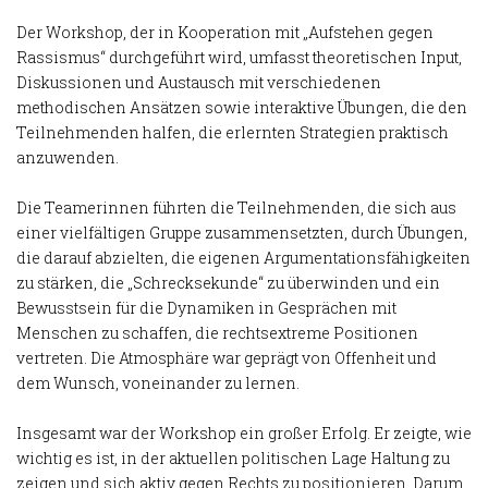
Der Workshop, der in Kooperation mit „Aufstehen gegen
Rassismus“ durchgeführt wird, umfasst theoretischen Input,
Diskussionen und Austausch mit verschiedenen
methodischen Ansätzen sowie interaktive Übungen, die den
Teilnehmenden halfen, die erlernten Strategien praktisch
anzuwenden.
Die Teamerinnen führten die Teilnehmenden, die sich aus
einer vielfältigen Gruppe zusammensetzten, durch Übungen,
die darauf abzielten, die eigenen Argumentationsfähigkeiten
zu stärken, die „Schrecksekunde“ zu überwinden und ein
Bewusstsein für die Dynamiken in Gesprächen mit
Menschen zu schaffen, die rechtsextreme Positionen
vertreten. Die Atmosphäre war geprägt von Offenheit und
dem Wunsch, voneinander zu lernen.
Insgesamt war der Workshop ein großer Erfolg. Er zeigte, wie
wichtig es ist, in der aktuellen politischen Lage Haltung zu
zeigen und sich aktiv gegen Rechts zu positionieren. Darum