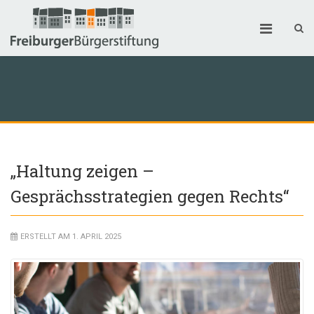
„Haltung zeigen –
Gesprächsstrategien gegen Rechts“
ERSTELLT AM 1. APRIL 2025