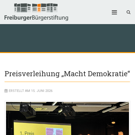
Preisverleihung „Macht Demokratie“
ERSTELLT AM 15. JUNI 2026