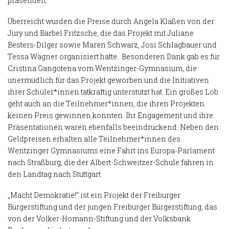
präsentiert.
Überreicht wurden die Preise durch Angela Klaßen von der
Jury und Bärbel Fritzsche, die das Projekt mit Juliane
Besters-Dilger sowie Maren Schwarz, Josi Schlagbauer und
Tessa Wägner organisiert hatte. Besonderen Dank gab es für
Cristina Gangotena vom Wentzinger-Gymnasium, die
unermüdlich für das Projekt geworben und die Initiativen
ihrer Schüler*innen tatkräftig unterstützt hat. Ein großes Lob
geht auch an die Teilnehmer*innen, die ihren Projekten
keinen Preis gewinnen konnten. Ihr Engagement und ihre
Präsentationen waren ebenfalls beeindruckend. Neben den
Geldpreisen erhalten alle Teilnehmer*innen des
Wentzinger Gymnasiums eine Fahrt ins Europa-Parlament
nach Straßburg, die der Albert-Schweitzer-Schule fahren in
den Landtag nach Stuttgart.
„Macht Demokratie!“ ist ein Projekt der Freiburger
Bürgerstiftung und der jungen Freiburger Bürgerstiftung, das
von der Volker-Homann-Stiftung und der Volksbank