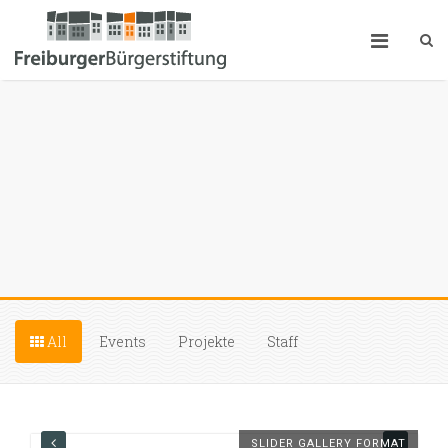
All
Events
Projekte
Staff
SLIDER GALLERY FORMAT