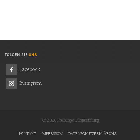
FOLGEN SIE
UNS
Facebook
Instagram
(C) 2020 Freiburger Bürgerstiftung
KONTAKT
IMPRESSUM
DATENSCHUTZERKLÄRUNG