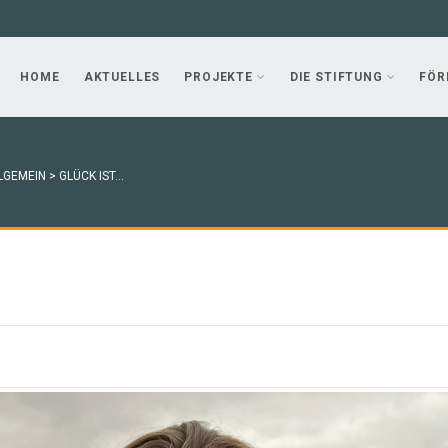
HOME
AKTUELLES
PROJEKTE
DIE STIFTUNG
FÖR
LGEMEIN
>
GLÜCK IST…