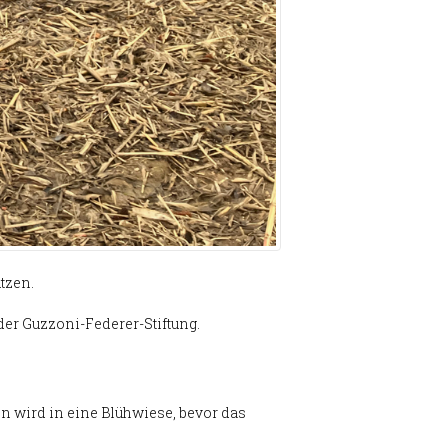
ützen.
 der Guzzoni-Federer-Stiftung.
n wird in eine Blühwiese, bevor das