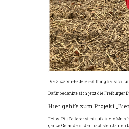
Die Guzzoni-Federer-Stiftung hat sich für
Dafür bedankte sich jetzt die Freiburger B
Hier geht’s zum Projekt
„Bie
Fotos: Pia Federer steht auf einem Mais
ganze Gelände in den nächsten Jahren be