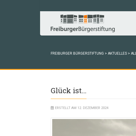
FREIBURGER BÜRGERSTIFTUNG
>
AKTUELLES
>
AL
Glück ist…
ERSTELLT AM 12. DEZEMBER 2024