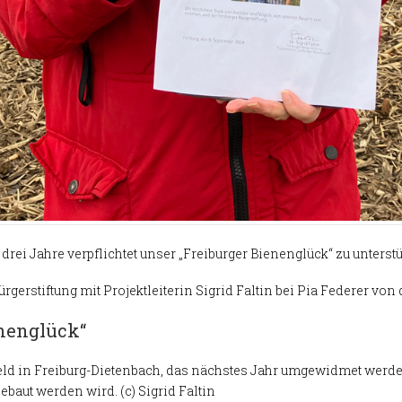
 drei Jahre verpflichtet unser „Freiburger Bienenglück“ zu unterst
ürgerstiftung mit Projektleiterin Sigrid Faltin bei Pia Federer von
nenglück“
feld in Freiburg-Dietenbach, das nächstes Jahr umgewidmet werde
baut werden wird. (c) Sigrid Faltin