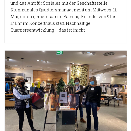
und das Amt für Soziales mit der Geschäftsstelle
Kommunales Quartiersmanagement am Mittwoch, 11.
Mai, einen gemeinsamen Fachtag. Er findet von 9 bis
17 Uhr im Konzerthaus statt. Nachhaltige
Quartiersentwicklung – das ist (nicht