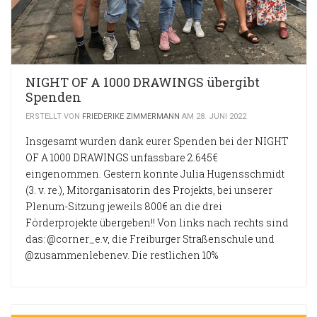
NIGHT OF A 1000 DRAWINGS übergibt
Spenden
ERSTELLT VON
FRIEDERIKE ZIMMERMANN
AM 28. JUNI 2022
Insgesamt wurden dank eurer Spenden bei der NIGHT
OF A 1000 DRAWINGS unfassbare 2.645€
eingenommen. Gestern konnte Julia Hugensschmidt
(3. v. re.), Mitorganisatorin des Projekts, bei unserer
Plenum-Sitzung jeweils 800€ an die drei
Förderprojekte übergeben!! Von links nach rechts sind
das: @corner_e.v, die Freiburger Straßenschule und
@zusammenlebenev. Die restlichen 10%