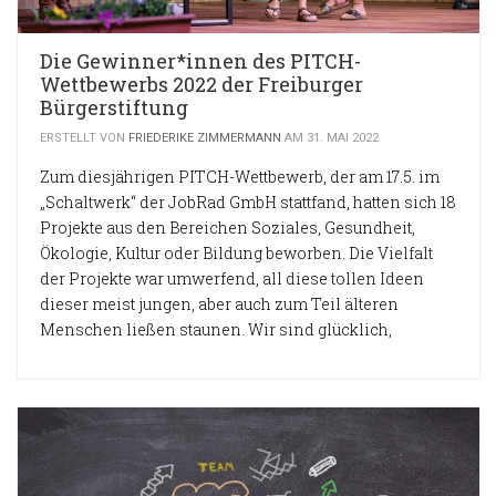
Die Gewinner*innen des PITCH-
Wettbewerbs 2022 der Freiburger
Bürgerstiftung
ERSTELLT VON
FRIEDERIKE ZIMMERMANN
AM 31. MAI 2022
Zum diesjährigen PITCH-Wettbewerb, der am 17.5. im
„Schaltwerk“ der JobRad GmbH stattfand, hatten sich 18
Projekte aus den Bereichen Soziales, Gesundheit,
Ökologie, Kultur oder Bildung beworben. Die Vielfalt
der Projekte war umwerfend, all diese tollen Ideen
dieser meist jungen, aber auch zum Teil älteren
Menschen ließen staunen. Wir sind glücklich,