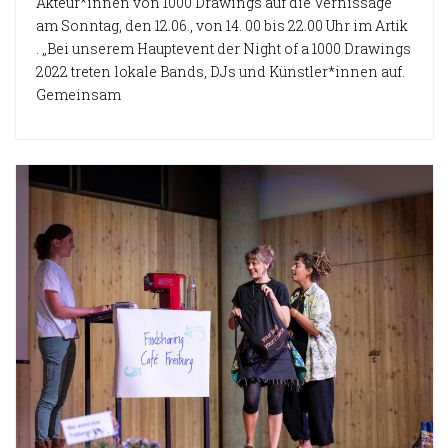
Akteur*innen von 1000 Drawings auf die Vernissage
am Sonntag, den 12.06., von 14. 00 bis 22.00 Uhr im Artik
. „Bei unserem Hauptevent der Night of a 1000 Drawings
2022 treten lokale Bands, DJs und Künstler*innen auf.
Gemeinsam