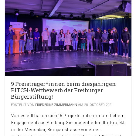
9 Preisträger*innen beim diesjährigen
PITCH-Wettbewerb der Freiburger
Bürgerstiftung!
ERSTELLT VON
FRIEDERIKE ZIMMERMANN
AM 28. OKTOBER 2021
Vorgestellt hatten sich 16 Projekte mit ehrenamtlichem
Engagement aus Freiburg. Sie präsentierten Ihr Projekt
in der Mensabar, Rempartstrasse vor einer